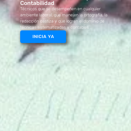
Contabilidad
Técnicos que se desempeñen en cualquier
ambiente laboral, que manejen la ortografía, la
redacción castiza y que logren el dominio de
técnicas sistematizadas y contables
INICIA YA