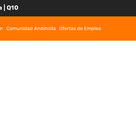
 | Q10
ón
Comunidad Andinista
Ofertas de Empleo