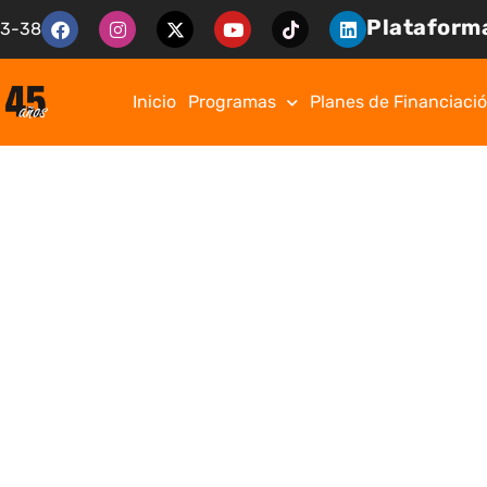
Plataforma
13-38
Inicio
Programas
Planes de Financiaci